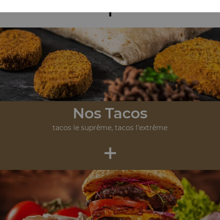
+
Nos Tacos
tacos le suprême, tacos l'extrême
+