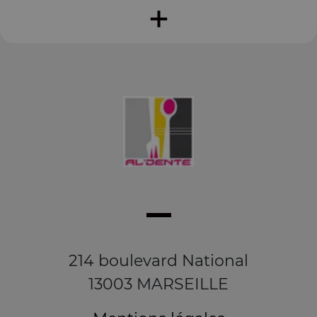
+
214 boulevard National
13003 MARSEILLE