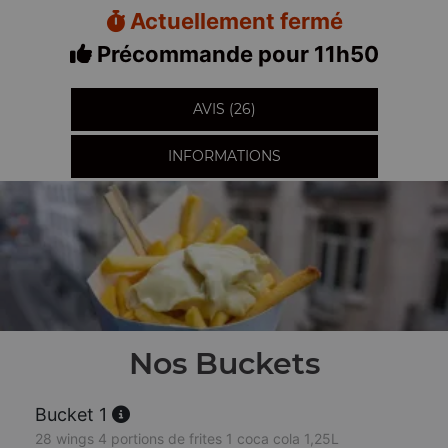
Actuellement fermé
Précommande pour 11h50
AVIS (26)
INFORMATIONS
Nos Buckets
Bucket 1
28 wings 4 portions de frites 1 coca cola 1,25L