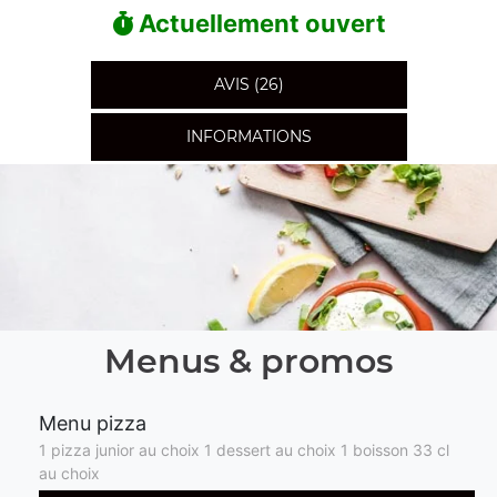
Actuellement ouvert
AVIS (26)
INFORMATIONS
Menus & promos
Menu pizza
1 pizza junior au choix 1 dessert au choix 1 boisson 33 cl
au choix