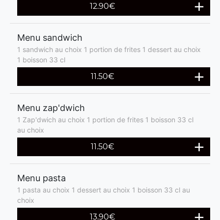
12.90€
Menu sandwich
1 sandwich au choix 1 portion de frites 1 dessert au choix
1 boisson 33 cl
11.50€
Menu zap'dwich
1 Zap'dwich au choix 1 portion de frites 1 boisson 33 cl
au choix
11.50€
Menu pasta
1 pasta au choix 1 dessert au choix 1 boisson 33 cl au
choix
13.90€