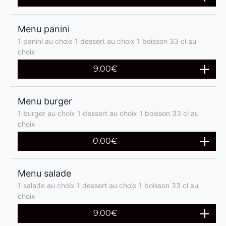
Menu panini
1 panini au choix 1 dessert au choix 1 boisson 33 cl au
choix
9.00€
Menu burger
1 burger au choix 1 dessert au choix 1 boisson 33 cl au
choix
0.00€
Menu salade
1 salade au choix 1 dessert au choix 1 boisson 33 cl au
choix
9.00€