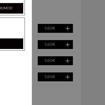
ROMOS!
5.60
€
5.60
€
5.60
€
5.60
€