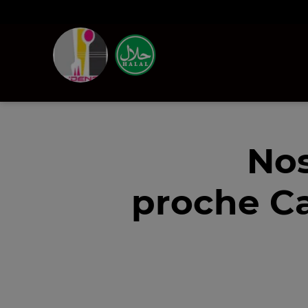
Nos
proche Ca