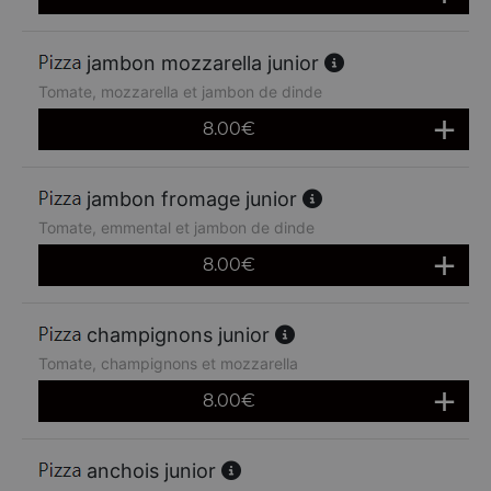
jambon mozzarella junior
Tomate, mozzarella et jambon de dinde
8.00
€
jambon fromage junior
Tomate, emmental et jambon de dinde
8.00
€
champignons junior
Tomate, champignons et mozzarella
8.00
€
anchois junior