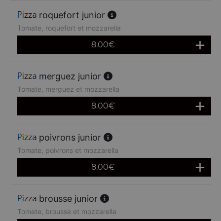
roquefort junior
Tomate, roquefort et mozzarella
8.00
€
merguez junior
Tomate, merguez et mozzarella
8.00
€
poivrons junior
Tomate, poivrons et mozzarella
8.00
€
brousse junior
Tomate, brousse et mozzarella