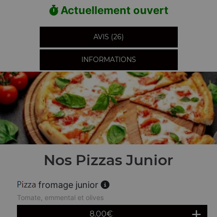
Actuellement ouvert
AVIS (26)
INFORMATIONS
Nos Pizzas Junior
fromage junior
Tomate, emmental et olives
8.00
€