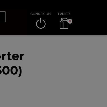
CONNEXION
PANIER
0
rter
600)