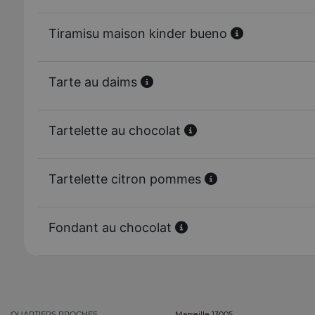
Tiramisu maison kinder bueno
Tarte au daims
Tartelette au chocolat
Tartelette citron pommes
Fondant au chocolat
QUARTIERS PROCHES
Marseille 13005