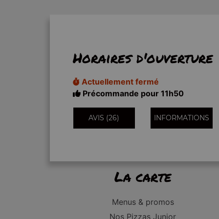
Horaires d'ouverture
Actuellement fermé
Précommande pour 11h50
AVIS (26)
INFORMATIONS
La carte
Menus & promos
Nos Pizzas Junior