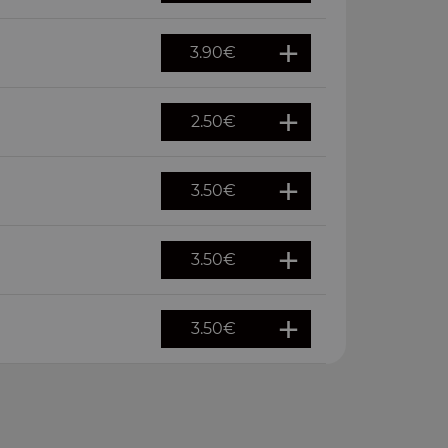
3.90
€
2.50
€
3.50
€
3.50
€
3.50
€