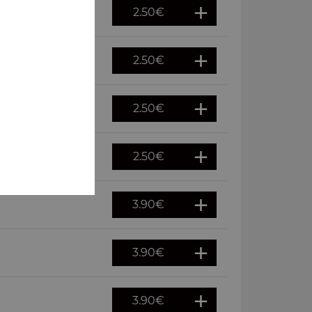
2.50
€
2.50
€
2.50
€
2.50
€
3.90
€
3.90
€
3.90
€