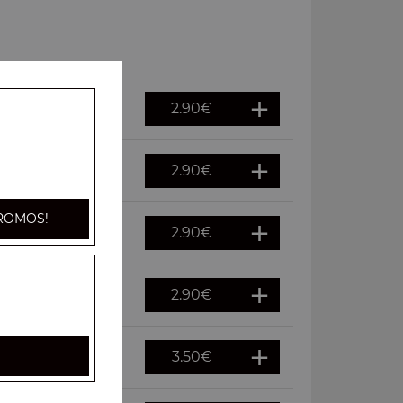
2.90
€
2.90
€
ROMOS!
2.90
€
2.90
€
3.50
€