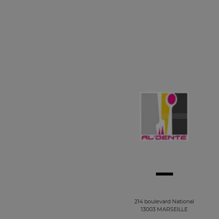
214 boulevard National
13003 MARSEILLE