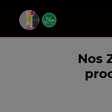
Nos 
proc