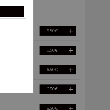
6.50
€
6.50
€
es
6.50
€
6.50
€
6.50
€