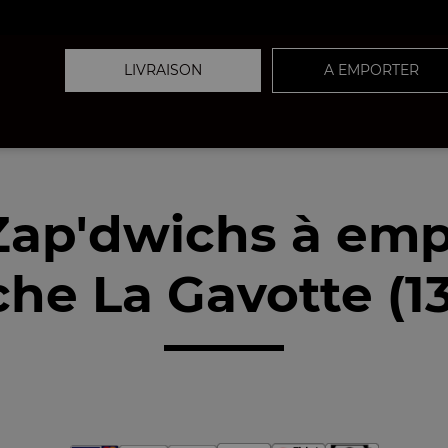
LIVRAISON
A EMPORTER
Zap'dwichs à emp
he La Gavotte (1