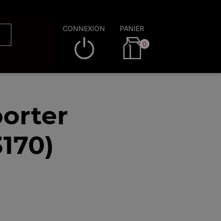
CONNEXION
PANIER
0
orter
3170)