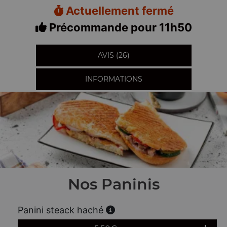
Actuellement fermé
Précommande pour 11h50
AVIS (26)
INFORMATIONS
Nos Paninis
Panini steack haché