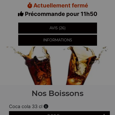
Actuellement fermé
Précommande pour 11h50
AVIS (26)
INFORMATIONS
Nos Boissons
Coca cola 33 cl