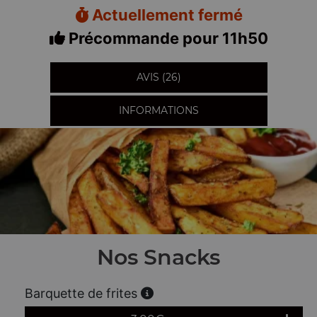
Actuellement fermé
Précommande pour 11h50
AVIS (26)
INFORMATIONS
Nos Snacks
Barquette de frites