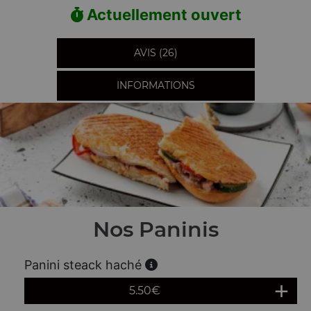
Actuellement ouvert
AVIS (26)
INFORMATIONS
Nos Paninis
Panini steack haché
5.50
€