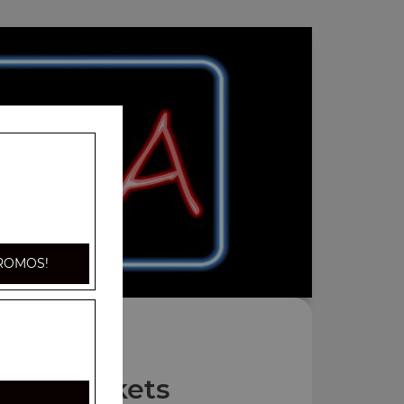
ROMOS!
Nos Buckets