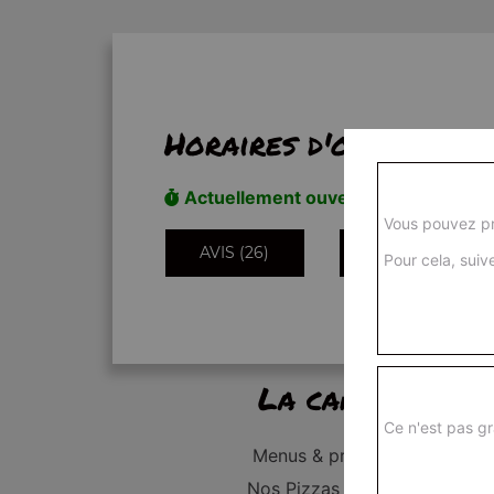
Horaires d'ouverture
Actuellement ouvert
Vous pouvez pr
AVIS (26)
INFORMATIONS
Pour cela, suive
La carte
Ce n'est pas gr
Menus & promos
Nos Pizzas Junior