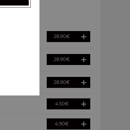
28.90
€
28.90
€
28.90
€
L
4.50
€
4.90
€