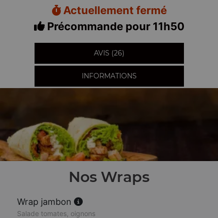
Actuellement fermé
Précommande pour 11h50
AVIS (26)
INFORMATIONS
Nos Wraps
Wrap jambon
Salade tomates, oignons