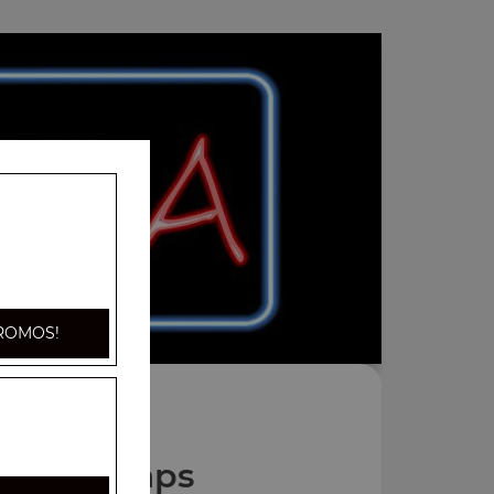
ROMOS!
Nos Wraps