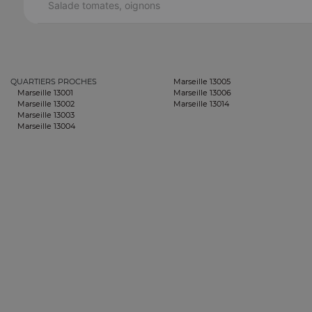
Salade tomates, oignons
QUARTIERS PROCHES
Marseille 13005
Marseille 13001
Marseille 13006
Marseille 13002
Marseille 13014
Marseille 13003
Marseille 13004