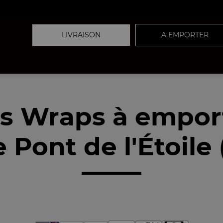
LIVRAISON
A EMPORTER
s Wraps à empor
 Pont de l'Étoile 