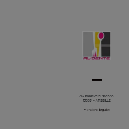
214 boulevard National
13003 MARSEILLE
Mentions légales