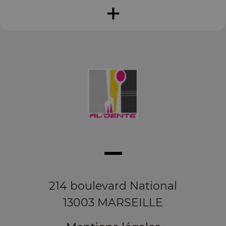
+
214 boulevard National
13003 MARSEILLE