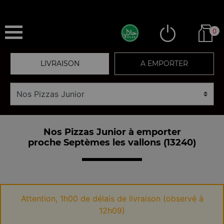
0
LIVRAISON
A EMPORTER
Nos Pizzas Junior à emporter
proche Septèmes les vallons (13240)
Attention, 1h00 de délais de livraison (observé à
12h09)