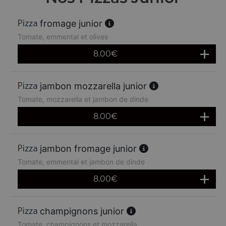
fromage junior
Tomate, emmental et olives
8.00
€
jambon mozzarella junior
Tomate, mozzarella et jambon de dinde
8.00
€
jambon fromage junior
Tomate, emmental et jambon de dinde
8.00
€
champignons junior
Tomate, champignons et mozzarella