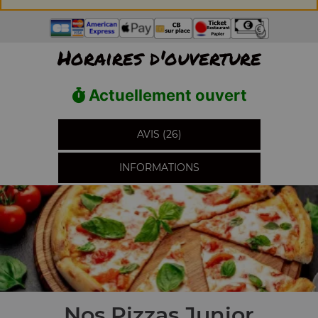
Horaires d'ouverture
Actuellement ouvert
AVIS (26)
INFORMATIONS
Nos Pizzas Junior