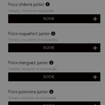
chèvre junior
Tomate, chèvre et mozzarella
8.00
€
roquefort junior
Tomate, roquefort et mozzarella
8.00
€
merguez junior
Tomate, merguez et mozzarella
8.00
€
poivrons junior
Tomate, poivrons et mozzarella