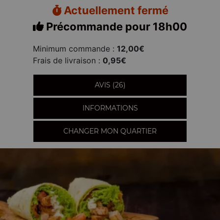
Actuellement fermé
Précommande pour 18h00
Minimum commande :
12,00€
Frais de livraison :
0,95€
AVIS (26)
INFORMATIONS
CHANGER MON QUARTIER