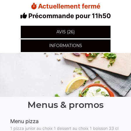
Actuellement fermé
Précommande pour 11h50
AVIS (26)
INFORMATIONS
Menus & promos
Menu pizza
1 pizza junior au choix 1 dessert au choix 1 boisson 33 cl