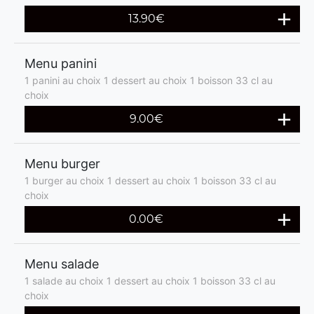
13.90€
Menu panini
1 panini au choix 1 dessert au choix 1 boisson 33 cl au
choix
9.00€
Menu burger
1 burger au choix 1 dessert au choix 1 boisson 33 cl au
choix
0.00€
Menu salade
1 salade au choix 1 dessert au choix 1 boisson 33 cl au
choix