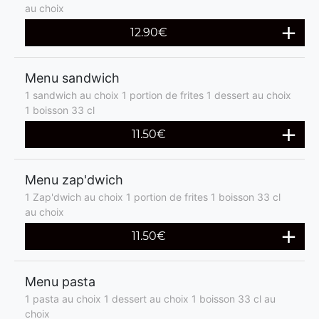
au choix
12.90€
Menu sandwich
1 sandwich au choix 1 portion de frites 1 dessert au choix
1 boisson 33 cl
11.50€
Menu zap'dwich
1 Zap'dwich au choix 1 portion de frites 1 boisson 33 cl
au choix
11.50€
Menu pasta
1 pasta au choix 1 dessert au choix 1 boisson 33 cl au
choix