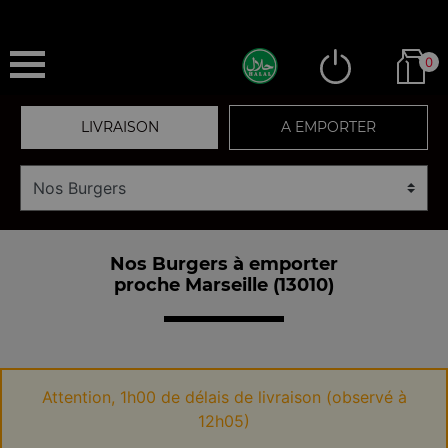
0
LIVRAISON
A EMPORTER
Nos Burgers à emporter
proche Marseille (13010)
Attention, 1h00 de délais de livraison (observé à
12h05)