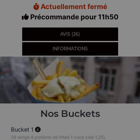
Actuellement fermé
Précommande pour 11h50
AVIS (26)
INFORMATIONS
Nos Buckets
Bucket 1
28 wings 4 portions de frites 1 coca cola 1,25L