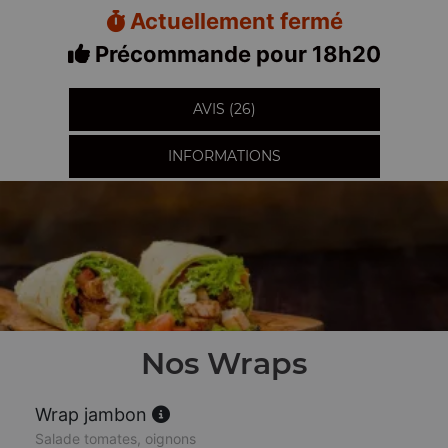
Actuellement fermé
Précommande pour 18h20
AVIS (26)
INFORMATIONS
Nos Wraps
Wrap jambon
Salade tomates, oignons