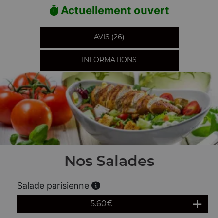
Actuellement ouvert
AVIS (26)
INFORMATIONS
Nos Salades
Salade parisienne
5.60
€