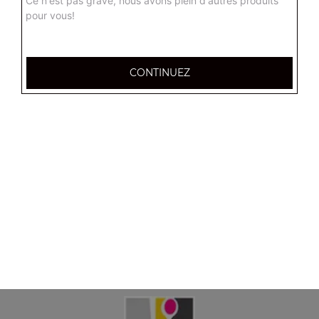
Ce n'est pas grave, nous avons plein d'autres produits
pour vous!
CONTINUEZ