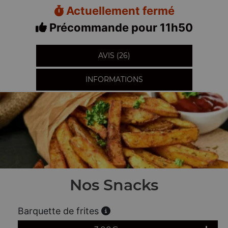
Actuellement fermé
Précommande pour 11h50
AVIS (26)
INFORMATIONS
Nos Snacks
Barquette de frites