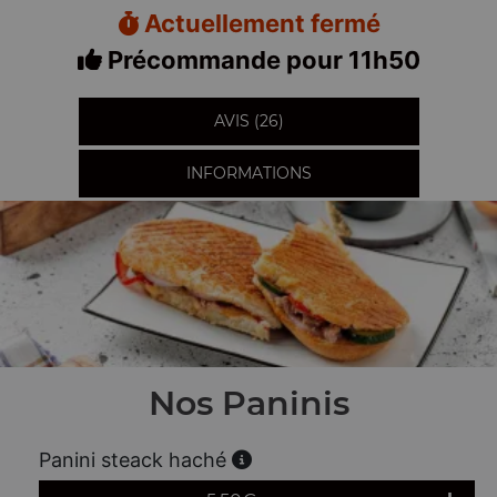
Actuellement fermé
Précommande pour 11h50
AVIS (26)
INFORMATIONS
Nos Paninis
Panini steack haché