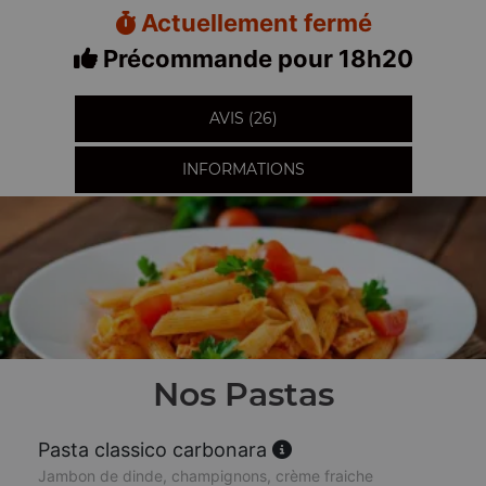
Actuellement fermé
Précommande pour 18h20
AVIS (26)
INFORMATIONS
Nos Pastas
Pasta classico carbonara
Jambon de dinde, champignons, crème fraiche